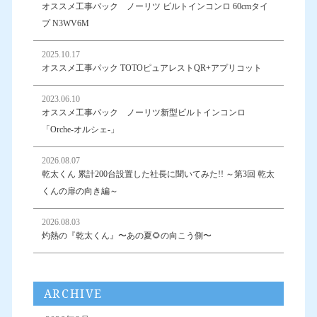
オススメ工事パック ノーリツ ビルトインコンロ 60cmタイ
プ N3WV6M
2025.10.17
オススメ工事パック TOTOピュアレストQR+アプリコット
2023.06.10
オススメ工事パック ノーリツ新型ビルトインコンロ
「Orche-オルシェ-」
2026.08.07
乾太くん 累計200台設置した社長に聞いてみた!! ～第3回 乾太
くんの扉の向き編～
2026.08.03
灼熱の『乾太くん』〜あの夏🌻の向こう側〜
ARCHIVE