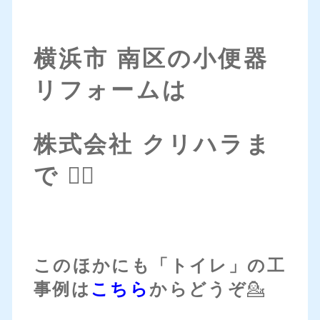
横浜市 南区の小便器
リフォームは
株式会社 クリハラま
で 💁‍♀️
このほかにも「トイレ」の工
事例は
こちら
からどうぞ
💁