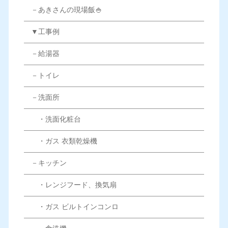
－あきさんの現場飯🍚
▼工事例
－給湯器
－トイレ
－洗面所
・洗面化粧台
・ガス 衣類乾燥機
－キッチン
・レンジフード、換気扇
・ガス ビルトインコンロ