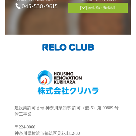
045-530-9615
無料相談・資料請求
建設業許可番号:神奈川県知事 許可（般-5）第 90889 号
管工事業
〒224-0066
神奈川県横浜市都筑区見花山12-30