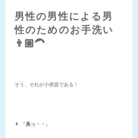
男性の男性による男
性のためのお手洗い
👨🏽‍🦱
そう、それが小便器である！
👩 『
臭っ・・
』