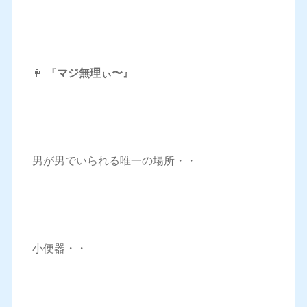
👩 『
マジ無理ぃ〜』
男が男でいられる唯一の場所・・
小便器・・