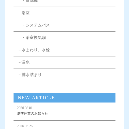
・食洗機
－浴室
・システムバス
・浴室換気扇
－水まわり、水栓
－漏水
－排水詰まり
NEW ARTICLE
2026.08.01
夏季休業のお知らせ
2026.05.26