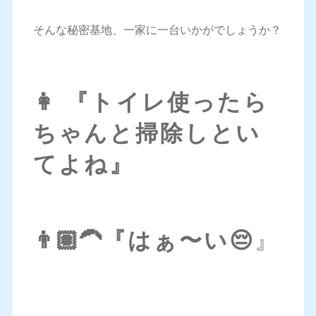
そんな秘密基地、一家に一台いかがでしょうか？
👩 『トイレ使ったら
ちゃんと掃除しとい
てよね』
👨🏽‍🦱『はぁ〜い😔
』