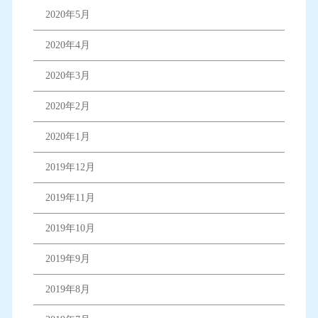
2020年5月
2020年4月
2020年3月
2020年2月
2020年1月
2019年12月
2019年11月
2019年10月
2019年9月
2019年8月