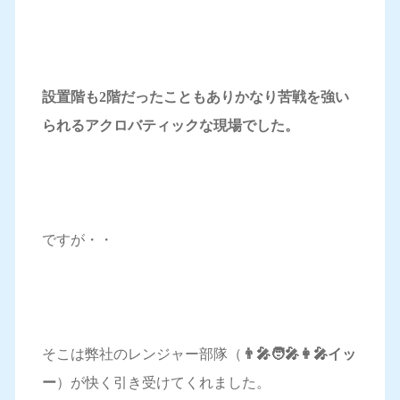
設置階も2階だったこともありかなり苦戦を強い
られるアクロバティックな現場でした。
ですが・・
そこは弊社のレンジャー部隊（
👨‍🎤🧑‍🎤👩‍🎤イッ
ー
）が快く引き受けてくれました。