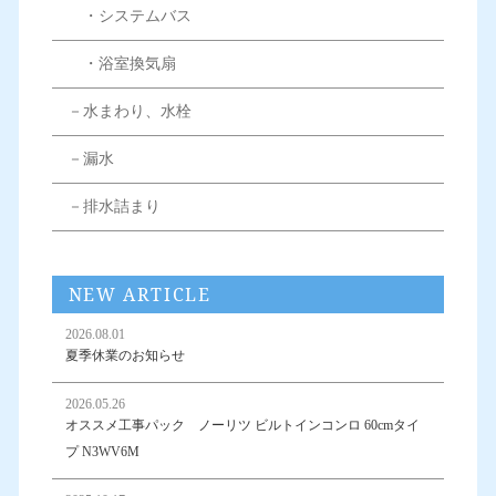
・システムバス
・浴室換気扇
－水まわり、水栓
－漏水
－排水詰まり
NEW ARTICLE
2026.08.01
夏季休業のお知らせ
2026.05.26
オススメ工事パック ノーリツ ビルトインコンロ 60cmタイ
プ N3WV6M