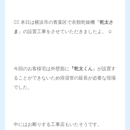
💁‍♀️ 本日は横浜市の青葉区で衣類乾燥機『
乾太さ
ま
』の設置工事をさせていただきましたよ。 ☺️
今回のお客様宅は外壁面に
『乾太くん
』が設置す
ることができないため排湿管の延長が必要な現場
でした。
中にはお断りする工事店もいたそうです。