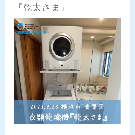
『乾太さま』