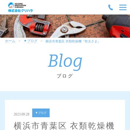
ホーム
▼ブログ
横浜市青葉区 衣類乾燥機『乾太さま』
Blog
ブログ
▼ブログ
2023.09.28
横浜市青葉区 衣類乾燥機