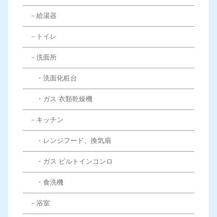
－給湯器
－トイレ
－洗面所
・洗面化粧台
・ガス 衣類乾燥機
－キッチン
・レンジフード、換気扇
・ガス ビルトインコンロ
・食洗機
－浴室