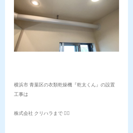
横浜市 青葉区の衣類乾燥機『乾太くん』の設置
工事は
株式会社 クリハラまで 💁‍♀️