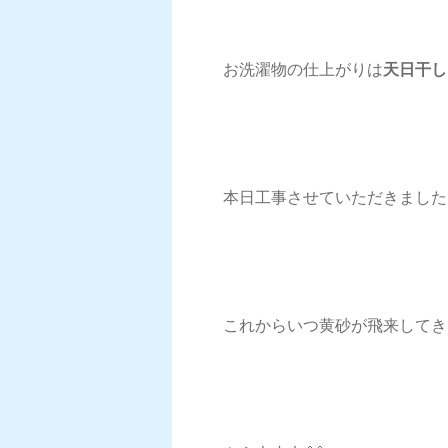
お洗濯物の仕上がりは
天日干し
本日工事させていただきました
これからいつ黄砂が飛来してき