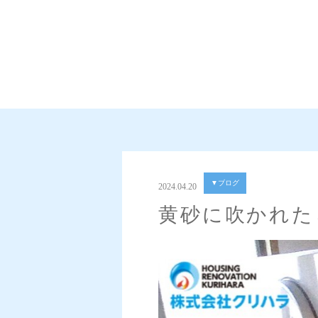
▼ブログ
2024.04.20
黄砂に吹かれた