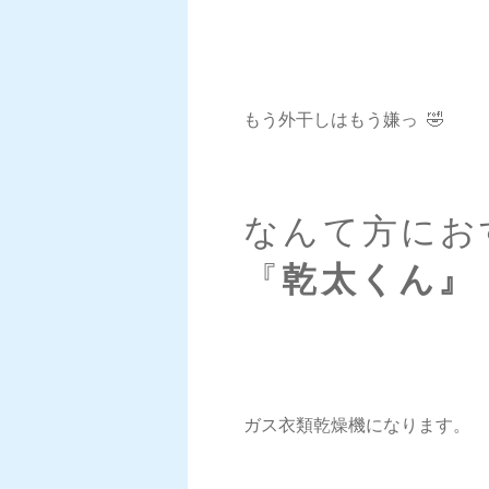
もう外干しはもう嫌っ 🤣
なんて方にお
『
乾太くん』
ガス衣類乾燥機になります。