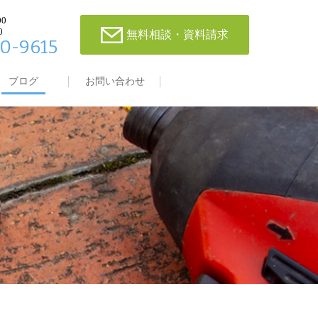
00
0
無料相談・資料請求
0-9615
ブログ
お問い合わせ