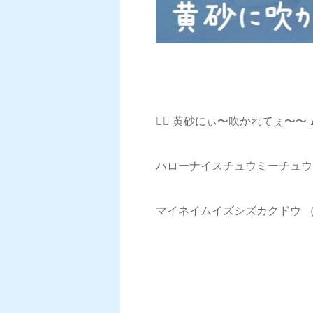
👱‍♀️ 黄砂にぃ〜吹かれてぇ〜〜 
ハローナイスチュウミーチュウ
マイネイムイズシズカクドウ 