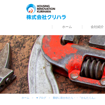
ホーム
会社紹介
ホーム
▼ブログ
黄砂に吹かれたら・・『かんたくん』