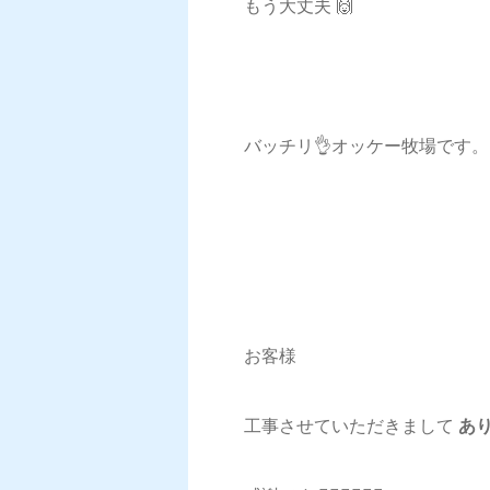
もう大丈夫 🙌
バッチリ👌オッケー牧場です。
お客様
工事させていただきまして
あり