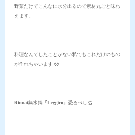
野菜だけでこんなに水分出るので素材丸ごと味わ
えます。
料理なんてしたことがない私でもこれだけのもの
が作れちゃいます 😤
Rinnai
無水鍋
『Leggiro
』恐るべし👏