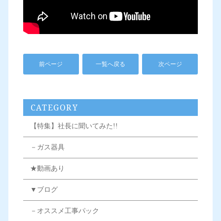
前ページ
一覧へ戻る
次ページ
CATEGORY
【特集】社長に聞いてみた!!
－ガス器具
★動画あり
▼ブログ
－オススメ工事パック