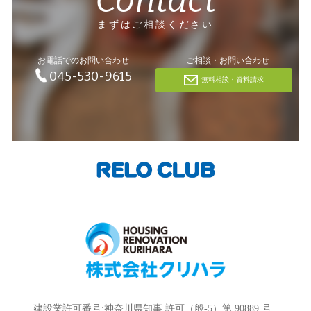
まずはご相談ください
お電話でのお問い合わせ
ご相談・お問い合わせ
045-530-9615
無料相談・資料請求
建設業許可番号:神奈川県知事 許可（般-5）第 90889 号