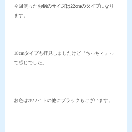
今回使った
お鍋のサイズは22cmのタイプ
になり
ます。
18cmタイプ
も拝見しましたけど『ちっちゃ』っ
て感じでした。
お色はホワイトの他にブラックもございます。