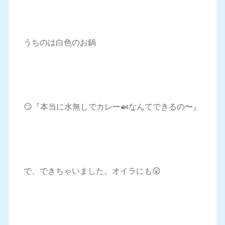
うちのは白色のお鍋
😏『本当に水無しでカレー🍛なんてできるの〜』
で、できちゃいました。オイラにも😲