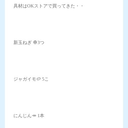
具材はOKストアで買ってきた・・
新玉ねぎ 🧅3つ
ジャガイモ🥔 5こ
にんじん🥕 1本