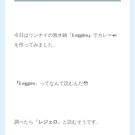
今日はリンナイの無水鍋『
Leggiro』
でカレー🍛
を作ってみました。
『Leggiro
』ってなんて読むんだ😳
調べたら『
レジェロ
』と読むそうです。