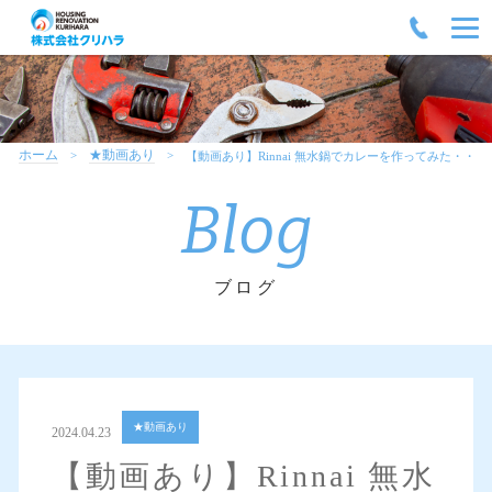
ホーム
★動画あり
【動画あり】Rinnai 無水鍋でカレーを作ってみた・・
Blog
ブログ
★動画あり
2024.04.23
【動画あり】Rinnai 無水