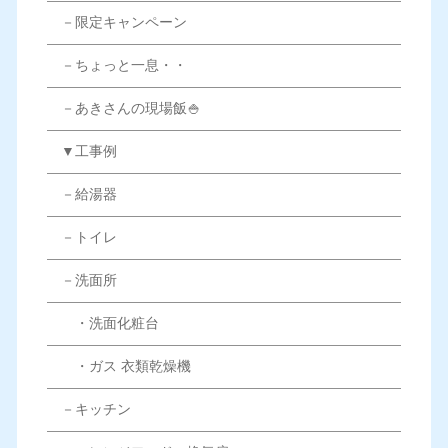
－限定キャンペーン
－ちょっと一息・・
－あきさんの現場飯🍚
▼工事例
－給湯器
－トイレ
－洗面所
・洗面化粧台
・ガス 衣類乾燥機
－キッチン