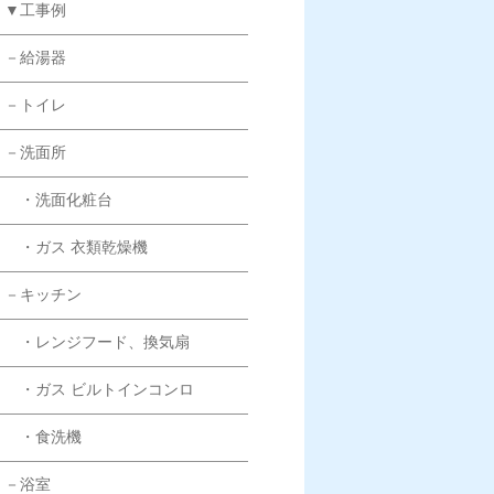
▼工事例
－給湯器
－トイレ
－洗面所
・洗面化粧台
・ガス 衣類乾燥機
－キッチン
・レンジフード、換気扇
・ガス ビルトインコンロ
・食洗機
－浴室