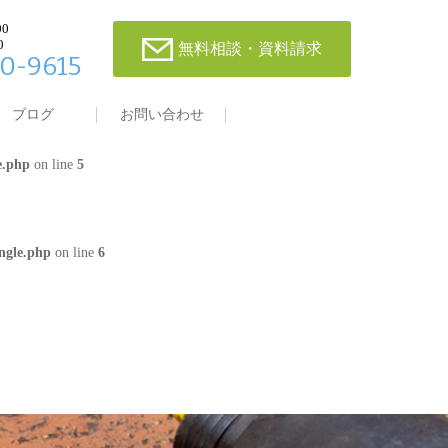
00
0
無料相談・資料請求
0-9615
single.php
on line
4
ブログ
お問い合わせ
e.php
on line
5
ngle.php
on line
6