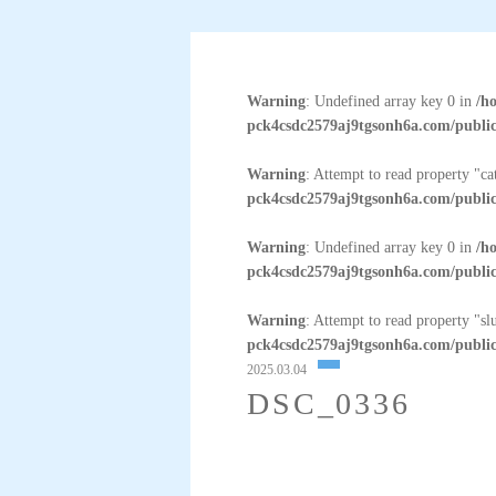
Warning
: Undefined array key 0 in
/h
pck4csdc2579aj9tgsonh6a.com/public
Warning
: Attempt to read property "c
pck4csdc2579aj9tgsonh6a.com/public
Warning
: Undefined array key 0 in
/h
pck4csdc2579aj9tgsonh6a.com/public
Warning
: Attempt to read property "sl
pck4csdc2579aj9tgsonh6a.com/public
2025.03.04
DSC_0336