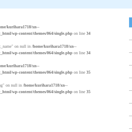
ome/kurihara1718/xn--
_html/wp-content/themes/064/single.php
on line
34
at_name" on null in
/home/kurihara1718/xn--
_html/wp-content/themes/064/single.php
on line
34
ome/kurihara1718/xn--
_html/wp-content/themes/064/single.php
on line
35
ug" on null in
/home/kurihara1718/xn--
_html/wp-content/themes/064/single.php
on line
35