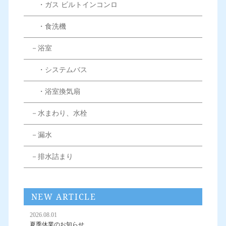
・ガス ビルトインコンロ
・食洗機
－浴室
・システムバス
・浴室換気扇
－水まわり、水栓
－漏水
－排水詰まり
NEW ARTICLE
2026.08.01
夏季休業のお知らせ