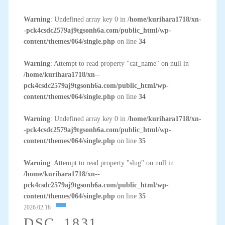
Warning
: Undefined array key 0 in
/home/kurihara1718/xn-
-pck4csdc2579aj9tgsonh6a.com/public_html/wp-
content/themes/064/single.php
on line
34
Warning
: Attempt to read property "cat_name" on null in
/home/kurihara1718/xn--
pck4csdc2579aj9tgsonh6a.com/public_html/wp-
content/themes/064/single.php
on line
34
Warning
: Undefined array key 0 in
/home/kurihara1718/xn-
-pck4csdc2579aj9tgsonh6a.com/public_html/wp-
content/themes/064/single.php
on line
35
Warning
: Attempt to read property "slug" on null in
/home/kurihara1718/xn--
pck4csdc2579aj9tgsonh6a.com/public_html/wp-
content/themes/064/single.php
on line
35
2026.02.18
DSC_1831