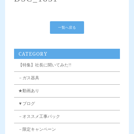
一覧へ戻る
CATEGORY
【特集】社長に聞いてみた!!
－ガス器具
★動画あり
▼ブログ
－オススメ工事パック
－限定キャンペーン