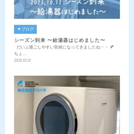
▼ブログ
シーズン到来 〜給湯器はじめました〜
だいぶ過ごしやすい気候になってきましたね・・ 🍂
ちょ…
2025.10.12