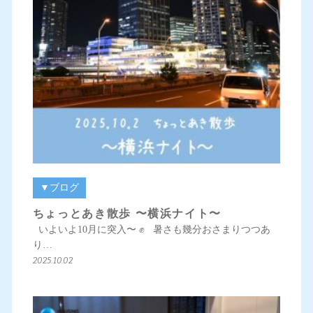
▼ブログ
ちょっとあき散歩 〜横浜ナイト〜
いよいよ10月に突入〜 ✊ 暑さも幾分おさまりつつあ
り…
2025.10.02