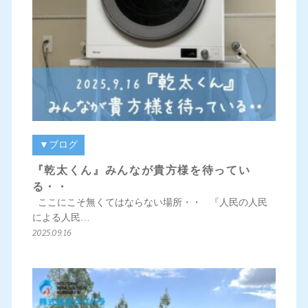
▼ブログ
『乾太くん』みんなが貴方様を待ってい
る・・
ここにこそ無くてはならない場所・・ 『人民の人民
による人民…
2025.09.16