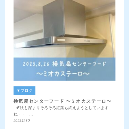
▼ブログ
換気扇センターフード 〜ミオカステーロ〜
🍂秋も深まりそろそろ紅葉も終えようとしています
ね・・ …
2025.11.30