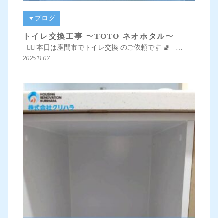
▼ブログ
トイレ交換工事 〜TOTO ネオホタル〜
💁‍♀️ 本日は座間市でトイレ交換 のご依頼です 🚽 …
2025.11.07