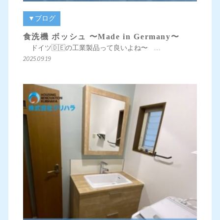
▼ブログ
食洗機 ボッシュ 〜Made in Germany〜
ドイツ🇩🇪の工業製品って良いよね〜 …
2025.09.19