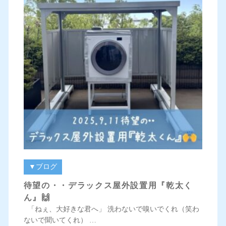
▼ブログ
待望の・・デラックス屋外設置用『乾太く
ん』🙌
「ねぇ、大好きな君へ」 洗わないで嗅いでくれ（笑わ
ないで聞いてくれ） …