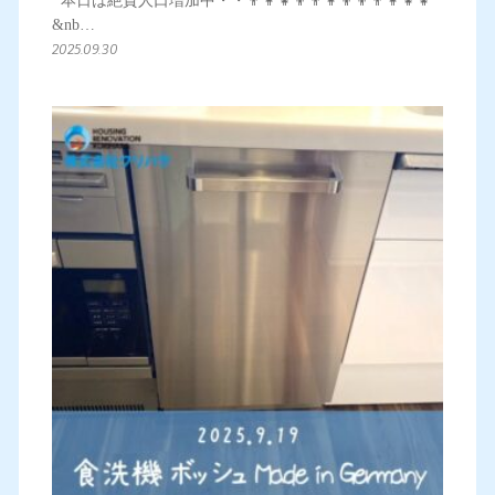
本日は絶賛人口増加中・・👨‍👩‍👧‍👦👨‍👩‍👦‍👦👨‍👩‍👧‍👧
&nb…
2025.09.30