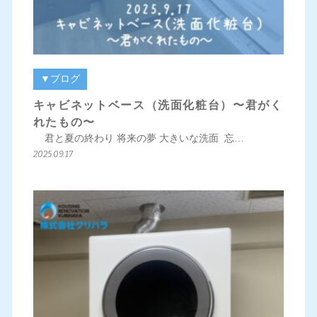
▼ブログ
キャビネットベース（洗面化粧台）〜君がく
れたもの〜
君と夏の終わり 将来の夢 大きいな洗面 忘…
2025.09.17