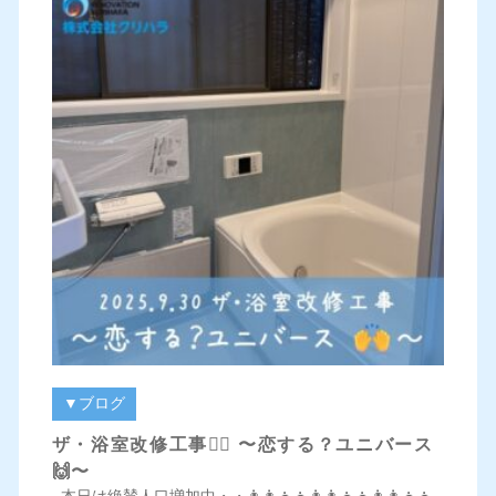
▼ブログ
ザ・浴室改修工事👷‍♀️ 〜恋する？ユニバース
🙌〜