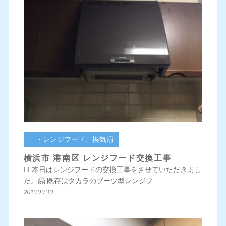
・レンジフード、換気扇
横浜市 港南区 レンジフード交換工事
💁‍♀️本日はレンジフードの交換工事をさせていただきまし
た。🤗 既存はタカラのブーツ型レンジフ…
2019.09.30