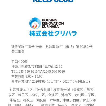
建設業許可番号:神奈川県知事 許可（般-5）第 90889 号
管工事業
〒224-0066
神奈川県横浜市都筑区見花山12-30
TEL.045-530-9615/FAX.045-530-9610
営業時間 9:00～18:00
夏季休業期間 2026年8月13日(木)～2026年8月16日(日)
対応可能エリア:【神奈川県】横浜市全域（青葉区、旭区、
泉区、磯子区、神奈川区、金沢区、港南区、港北区、栄区、
瀬谷区、都筑区、鶴見区、戸塚区、中区、西区、保土ヶ谷
区、緑区、南区）、川崎市全域（麻生区、多摩区、宮前区、