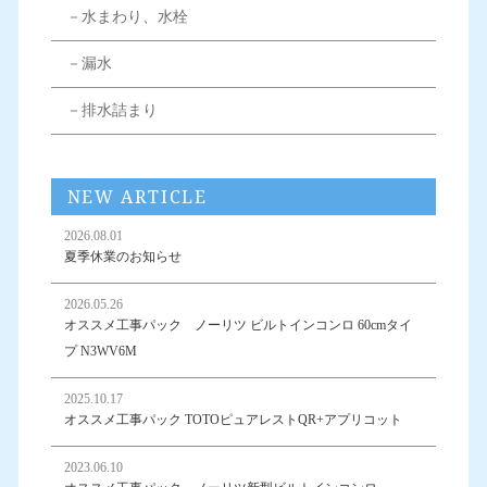
－水まわり、水栓
－漏水
－排水詰まり
NEW ARTICLE
2026.08.01
夏季休業のお知らせ
2026.05.26
オススメ工事パック ノーリツ ビルトインコンロ 60cmタイ
プ N3WV6M
2025.10.17
オススメ工事パック TOTOピュアレストQR+アプリコット
2023.06.10