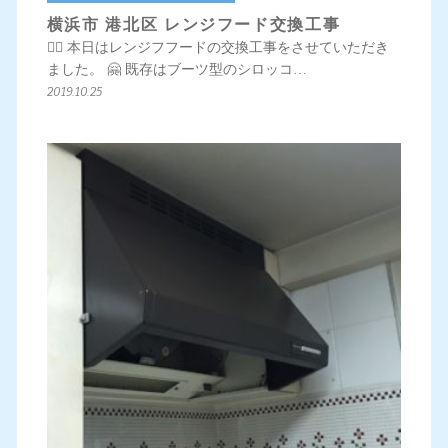
横浜市 港北区 レンジフード交換工事
💁‍♀️ 本日はレンジフフードの交換工事をさせていただき
ました。 🤗 既存はブーツ型のシロッコ…
2019.10.25