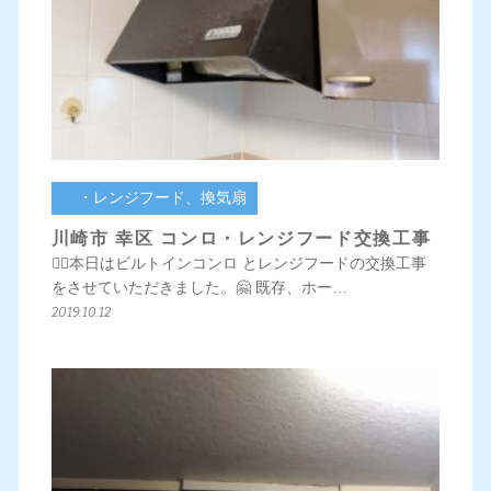
・レンジフード、換気扇
川崎市 幸区 コンロ・レンジフード交換工事
💁‍♀️本日はビルトインコンロ とレンジフードの交換工事
をさせていただきました。🤗 既存、ホー…
2019.10.12