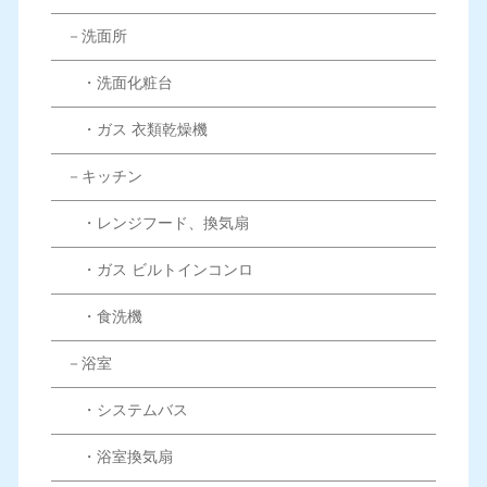
－洗面所
・洗面化粧台
・ガス 衣類乾燥機
－キッチン
・レンジフード、換気扇
・ガス ビルトインコンロ
・食洗機
－浴室
・システムバス
・浴室換気扇