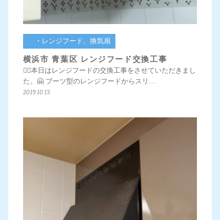
・レンジフード、換気扇
横浜市 青葉区 レンジフード交換工事
💁‍♀️本日はレンジフードの交換工事をさせていただきまし
た。🤗 ブーツ型のレンジフードからスリ…
2019.10.13