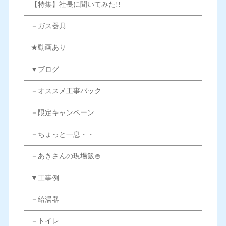
【特集】社長に聞いてみた!!
－ガス器具
★動画あり
▼ブログ
－オススメ工事パック
－限定キャンペーン
－ちょっと一息・・
－あきさんの現場飯🍚
▼工事例
－給湯器
－トイレ