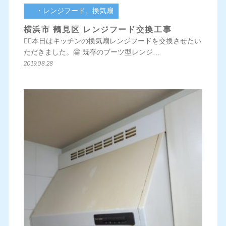
・レンジフード、換気扇
横浜市 鶴見区 レンジフード交換工事
💁‍♀️本日はキッチンの換気扇レンジフードを交換させたい
ただきました。🤗 既存のブーツ型レンジ…
2019.08.28