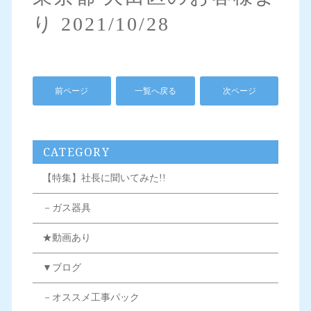
り 2021/10/28
前ページ
一覧へ戻る
次ページ
CATEGORY
【特集】社長に聞いてみた!!
－ガス器具
★動画あり
▼ブログ
－オススメ工事パック