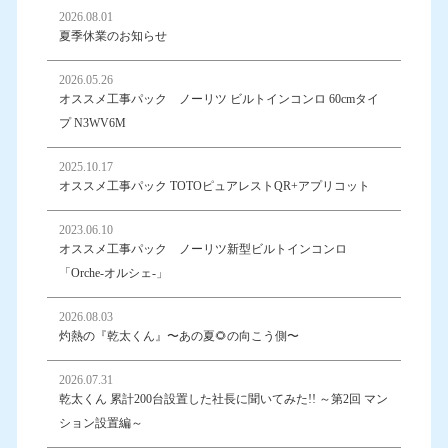
2026.08.01
夏季休業のお知らせ
2026.05.26
オススメ工事パック ノーリツ ビルトインコンロ 60cmタイ
プ N3WV6M
2025.10.17
オススメ工事パック TOTOピュアレストQR+アプリコット
2023.06.10
オススメ工事パック ノーリツ新型ビルトインコンロ
「Orche-オルシェ-」
2026.08.03
灼熱の『乾太くん』〜あの夏🌻の向こう側〜
2026.07.31
乾太くん 累計200台設置した社長に聞いてみた!! ～第2回 マン
ション設置編～