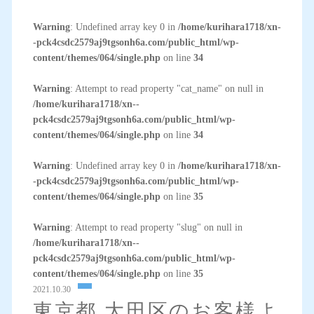
Warning
: Undefined array key 0 in
/home/kurihara1718/xn-
-pck4csdc2579aj9tgsonh6a.com/public_html/wp-
content/themes/064/single.php
on line
34
Warning
: Attempt to read property "cat_name" on null in
/home/kurihara1718/xn--
pck4csdc2579aj9tgsonh6a.com/public_html/wp-
content/themes/064/single.php
on line
34
Warning
: Undefined array key 0 in
/home/kurihara1718/xn-
-pck4csdc2579aj9tgsonh6a.com/public_html/wp-
content/themes/064/single.php
on line
35
Warning
: Attempt to read property "slug" on null in
/home/kurihara1718/xn--
pck4csdc2579aj9tgsonh6a.com/public_html/wp-
content/themes/064/single.php
on line
35
2021.10.30
東京都 大田区のお客様よ