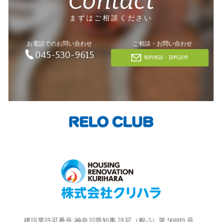
Contact
まずはご相談ください
お電話でのお問い合わせ
ご相談・お問い合わせ
045-530-9615
無料相談・資料請求
建設業許可番号:神奈川県知事 許可（般-5）第 90889 号