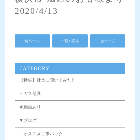
2020/4/13
前ページ
一覧へ戻る
次ページ
CATEGORY
【特集】社長に聞いてみた!!
－ガス器具
★動画あり
▼ブログ
－オススメ工事パック