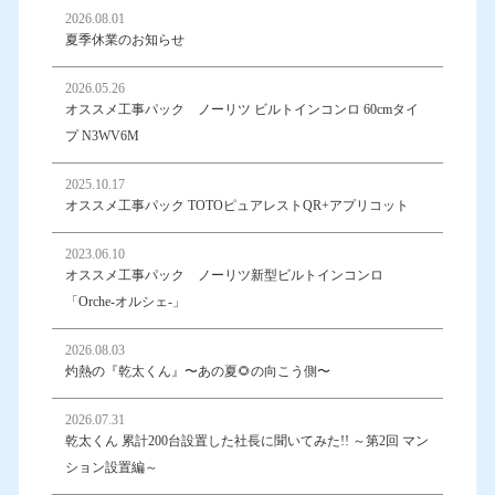
2026.08.01
夏季休業のお知らせ
2026.05.26
オススメ工事パック ノーリツ ビルトインコンロ 60cmタイ
プ N3WV6M
2025.10.17
オススメ工事パック TOTOピュアレストQR+アプリコット
2023.06.10
オススメ工事パック ノーリツ新型ビルトインコンロ
「Orche-オルシェ-」
2026.08.03
灼熱の『乾太くん』〜あの夏🌻の向こう側〜
2026.07.31
乾太くん 累計200台設置した社長に聞いてみた!! ～第2回 マン
ション設置編～