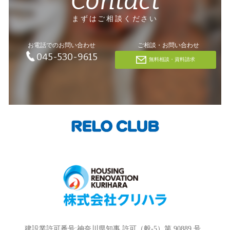
Contact
まずはご相談ください
お電話でのお問い合わせ
ご相談・お問い合わせ
045-530-9615
無料相談・資料請求
建設業許可番号:神奈川県知事 許可（般-5）第 90889 号