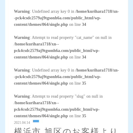
Warning
: Undefined array key 0 in
/home/kurihara1718/xn-
-pck4csdc2579aj9tgsonh6a.com/public_html/wp-
content/themes/064/single.php
on line
34
Warning
: Attempt to read property "cat_name" on null in
/home/kurihara1718/xn--
pck4csdc2579aj9tgsonh6a.com/public_html/wp-
content/themes/064/single.php
on line
34
Warning
: Undefined array key 0 in
/home/kurihara1718/xn-
-pck4csdc2579aj9tgsonh6a.com/public_html/wp-
content/themes/064/single.php
on line
35
Warning
: Attempt to read property "slug" on null in
/home/kurihara1718/xn--
pck4csdc2579aj9tgsonh6a.com/public_html/wp-
content/themes/064/single.php
on line
35
2021.04.14
横浜市 旭区のお客様より