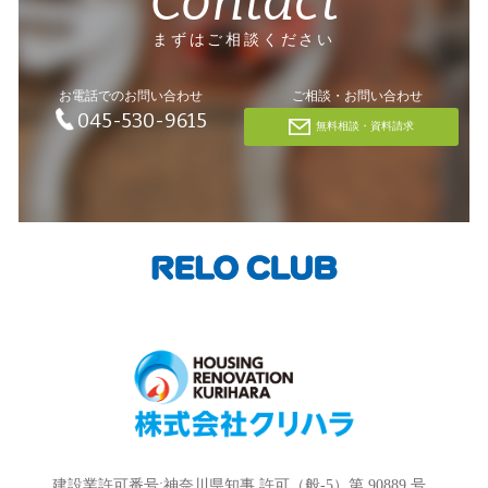
Contact
まずはご相談ください
お電話でのお問い合わせ
ご相談・お問い合わせ
045-530-9615
無料相談・資料請求
建設業許可番号:神奈川県知事 許可（般-5）第 90889 号