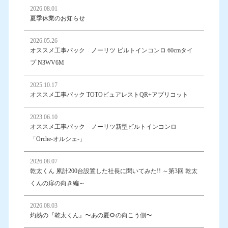
2026.08.01
夏季休業のお知らせ
2026.05.26
オススメ工事パック ノーリツ ビルトインコンロ 60cmタイ
プ N3WV6M
2025.10.17
オススメ工事パック TOTOピュアレストQR+アプリコット
2023.06.10
オススメ工事パック ノーリツ新型ビルトインコンロ
「Orche-オルシェ-」
2026.08.07
乾太くん 累計200台設置した社長に聞いてみた!! ～第3回 乾太
くんの扉の向き編～
2026.08.03
灼熱の『乾太くん』〜あの夏🌻の向こう側〜