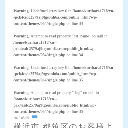
Warning
: Undefined array key 0 in
/home/kurihara1718/xn-
-pck4csdc2579aj9tgsonh6a.com/public_html/wp-
content/themes/064/single.php
on line
34
Warning
: Attempt to read property "cat_name" on null in
/home/kurihara1718/xn--
pck4csdc2579aj9tgsonh6a.com/public_html/wp-
content/themes/064/single.php
on line
34
Warning
: Undefined array key 0 in
/home/kurihara1718/xn-
-pck4csdc2579aj9tgsonh6a.com/public_html/wp-
content/themes/064/single.php
on line
35
Warning
: Attempt to read property "slug" on null in
/home/kurihara1718/xn--
pck4csdc2579aj9tgsonh6a.com/public_html/wp-
content/themes/064/single.php
on line
35
2023.05.05
横浜市 都筑区のお客様よ