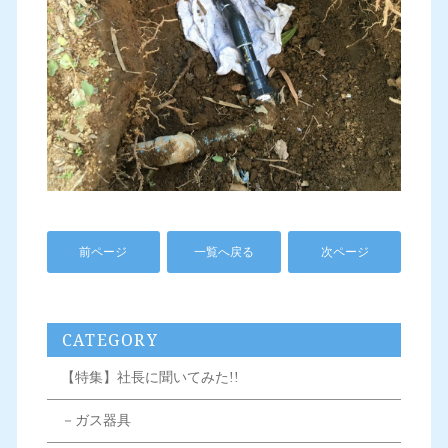
前ページ
一覧へ戻る
次ページ
CATEGORY
【特集】社長に聞いてみた!!
－ガス器具