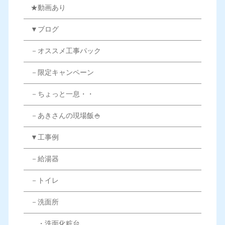
★動画あり
▼ブログ
－オススメ工事パック
－限定キャンペーン
－ちょっと一息・・
－あきさんの現場飯🍚
▼工事例
－給湯器
－トイレ
－洗面所
・洗面化粧台