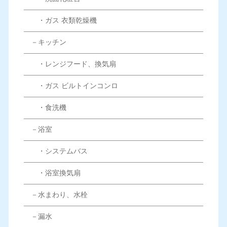
・ガス 衣類乾燥機
－キッチン
・レンジフード、換気扇
・ガス ビルトインコンロ
・食洗機
－浴室
・システムバス
・浴室換気扇
－水まわり、水栓
－漏水