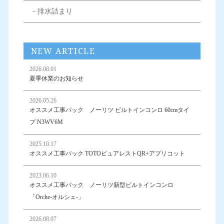
－排水詰まり
NEW ARTICLE
2026.08.01
夏季休業のお知らせ
2026.05.26
オススメ工事パック ノーリツ ビルトインコンロ 60cmタイ
プ N3WV6M
2025.10.17
オススメ工事パック TOTOピュアレストQR+アプリコット
2023.06.10
オススメ工事パック ノーリツ新型ビルトインコンロ
「Orche-オルシェ-」
2026.08.07