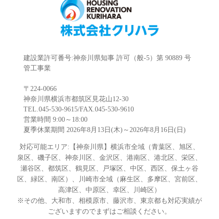
建設業許可番号:神奈川県知事 許可（般-5）第 90889 号
管工事業
〒224-0066
神奈川県横浜市都筑区見花山12-30
TEL.045-530-9615/FAX.045-530-9610
営業時間 9:00～18:00
夏季休業期間 2026年8月13日(木)～2026年8月16日(日)
対応可能エリア:【神奈川県】横浜市全域（青葉区、旭区、
泉区、磯子区、神奈川区、金沢区、港南区、港北区、栄区、
瀬谷区、都筑区、鶴見区、戸塚区、中区、西区、保土ヶ谷
区、緑区、南区）、川崎市全域（麻生区、多摩区、宮前区、
高津区、中原区、幸区、川崎区）
※その他、大和市、相模原市、藤沢市、東京都も対応実績が
ございますのでまずはご相談ください。