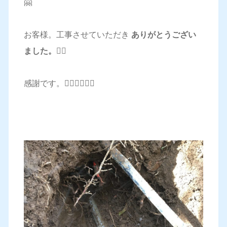
🤗
お客様。工事させていただき
ありがとうござい
ました。🙇‍♂️
感謝です。🙇‍♂️🙇‍♂️🙇‍♂️