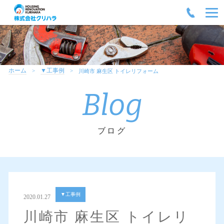
ホーム
▼工事例
川崎市 麻生区 トイレリフォーム
Blog
ブログ
▼工事例
2020.01.27
川崎市 麻生区 トイレリ