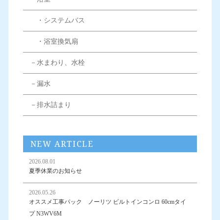
・システムバス
・浴室換気扇
－水まわり、水栓
－漏水
－排水詰まり
NEW ARTICLE
2026.08.01
夏季休業のお知らせ
2026.05.26
オススメ工事パック ノーリツ ビルトインコンロ 60cmタイ
プ N3WV6M