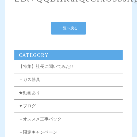
一覧へ戻る
CATEGORY
【特集】社長に聞いてみた!!
－ガス器具
★動画あり
▼ブログ
－オススメ工事パック
－限定キャンペーン