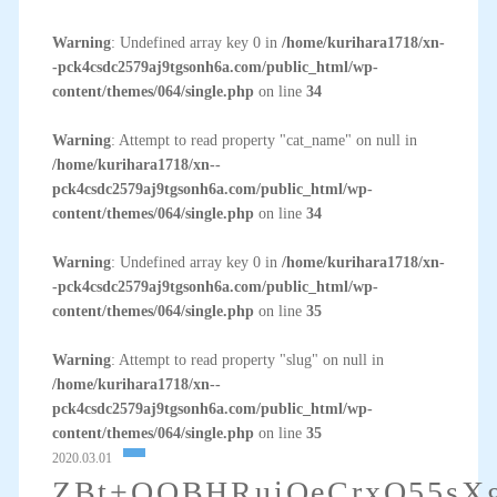
Warning
: Undefined array key 0 in
/home/kurihara1718/xn-
-pck4csdc2579aj9tgsonh6a.com/public_html/wp-
content/themes/064/single.php
on line
34
Warning
: Attempt to read property "cat_name" on null in
/home/kurihara1718/xn--
pck4csdc2579aj9tgsonh6a.com/public_html/wp-
content/themes/064/single.php
on line
34
Warning
: Undefined array key 0 in
/home/kurihara1718/xn-
-pck4csdc2579aj9tgsonh6a.com/public_html/wp-
content/themes/064/single.php
on line
35
Warning
: Attempt to read property "slug" on null in
/home/kurihara1718/xn--
pck4csdc2579aj9tgsonh6a.com/public_html/wp-
content/themes/064/single.php
on line
35
2020.03.01
ZBt+QQBHRuiQeCrxO55sX