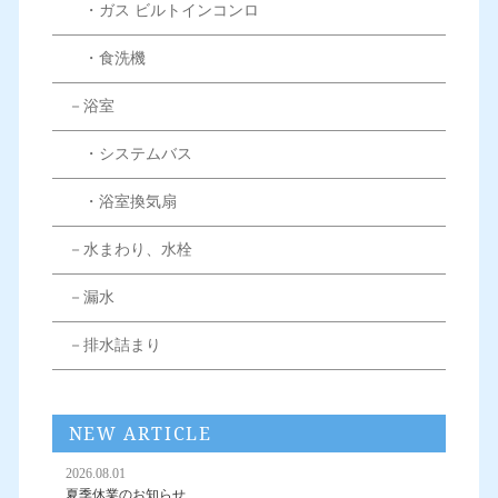
・ガス ビルトインコンロ
・食洗機
－浴室
・システムバス
・浴室換気扇
－水まわり、水栓
－漏水
－排水詰まり
NEW ARTICLE
2026.08.01
夏季休業のお知らせ