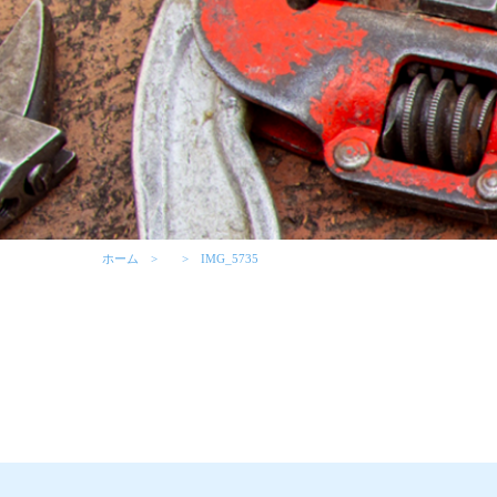
ホーム
IMG_5735