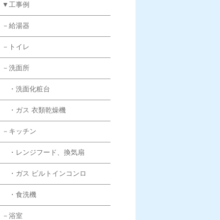
▼工事例
－給湯器
－トイレ
－洗面所
・洗面化粧台
・ガス 衣類乾燥機
－キッチン
・レンジフード、換気扇
・ガス ビルトインコンロ
・食洗機
－浴室