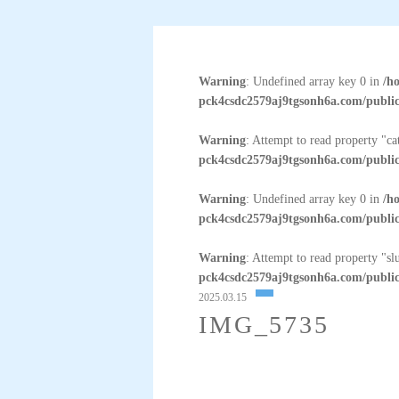
Warning
: Undefined array key 0 in
/h
pck4csdc2579aj9tgsonh6a.com/public
Warning
: Attempt to read property "c
pck4csdc2579aj9tgsonh6a.com/public
Warning
: Undefined array key 0 in
/h
pck4csdc2579aj9tgsonh6a.com/public
Warning
: Attempt to read property "sl
pck4csdc2579aj9tgsonh6a.com/public
2025.03.15
IMG_5735