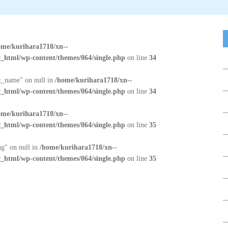
ome/kurihara1718/xn--
_html/wp-content/themes/064/single.php
on line
34
at_name" on null in
/home/kurihara1718/xn--
_html/wp-content/themes/064/single.php
on line
34
ome/kurihara1718/xn--
_html/wp-content/themes/064/single.php
on line
35
ug" on null in
/home/kurihara1718/xn--
_html/wp-content/themes/064/single.php
on line
35