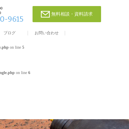
00
0
無料相談・資料請求
0-9615
single.php
on line
4
ブログ
お問い合わせ
e.php
on line
5
ngle.php
on line
6