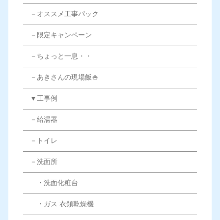
－オススメ工事パック
－限定キャンペーン
－ちょっと一息・・
－あきさんの現場飯🍚
▼工事例
－給湯器
－トイレ
－洗面所
・洗面化粧台
・ガス 衣類乾燥機