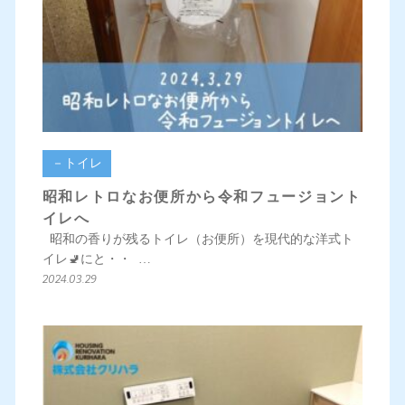
－トイレ
昭和レトロなお便所から令和フュージョント
イレへ
昭和の香りが残るトイレ（お便所）を現代的な洋式ト
イレ🚽にと・・ …
2024.03.29