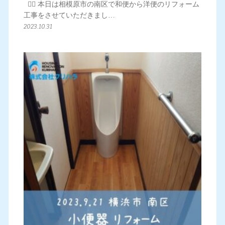
💁‍♀️ 本日は相模原市の南区で和便から洋便のリフォーム
工事をさせていただきまし…
2023.10.31