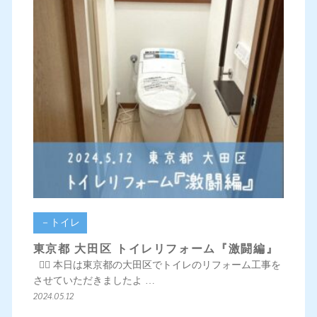
－トイレ
東京都 大田区 トイレリフォーム『激闘編』
💁‍♀️ 本日は東京都の大田区でトイレのリフォーム工事を
させていただきましたよ …
2024.05.12