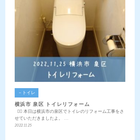
－トイレ
横浜市 泉区 トイレリフォーム
💁‍♀️ 本日は横浜市の泉区でトイレのリフォーム工事をさ
せていただきましたよ。 …
2022.11.25