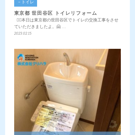
－トイレ
東京都 世田谷区 トイレリフォーム
💁‍♀️本日は東京都の世田谷区でトイレの交換工事をさせ
ていただきましたよ。🤗 …
2023.02.15