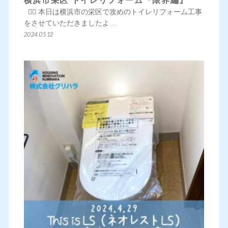
横浜市栄区 トイレリフォーム『限界編』
💁‍♀️ 本日は横浜市の栄区で攻めのトイレリフォーム工事
をさせていただきましたよ…
2024.05.12