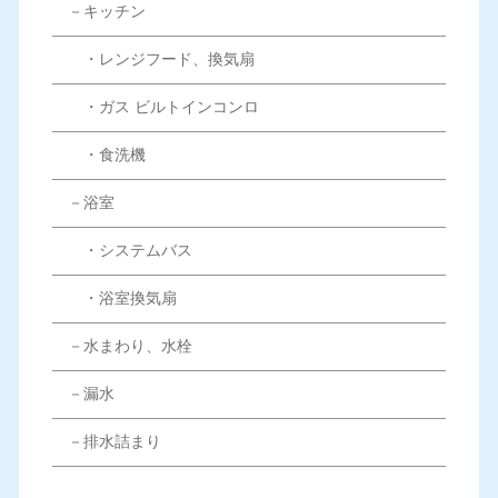
－キッチン
・レンジフード、換気扇
・ガス ビルトインコンロ
・食洗機
－浴室
・システムバス
・浴室換気扇
－水まわり、水栓
－漏水
－排水詰まり