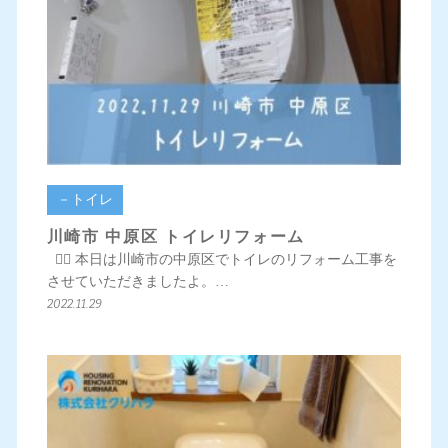
－トイレ
川崎市 中原区 トイレリフォーム
💁‍♀️ 本日は川崎市の中原区でトイレのリフォーム工事を
させていただきましたよ。…
2022.11.29