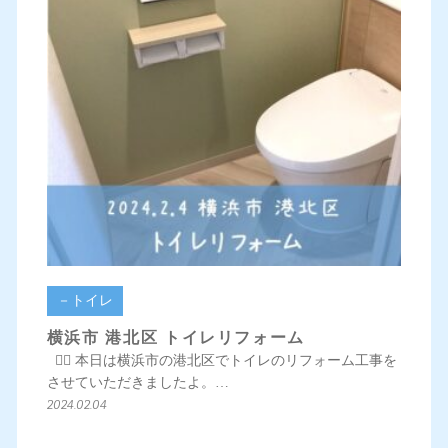
－トイレ
横浜市 港北区 トイレリフォーム
💁‍♀️ 本日は横浜市の港北区でトイレのリフォーム工事を
させていただきましたよ。…
2024.02.04