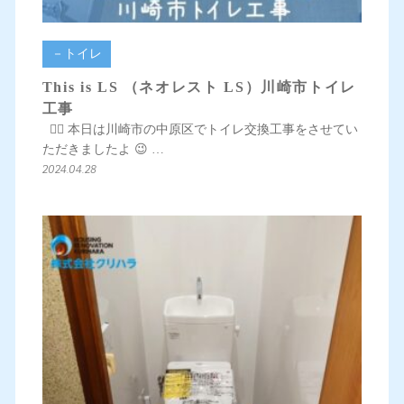
－トイレ
This is LS （ネオレスト LS）川崎市トイレ
工事
💁‍♀️ 本日は川崎市の中原区でトイレ交換工事をさせてい
ただきましたよ 😉 …
2024.04.28