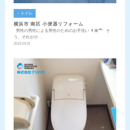
－トイレ
横浜市 南区 小便器リフォーム
男性の男性による男性のためのお手洗い 👨🏽‍🦱 そ
う、それが小…
2023.09.21