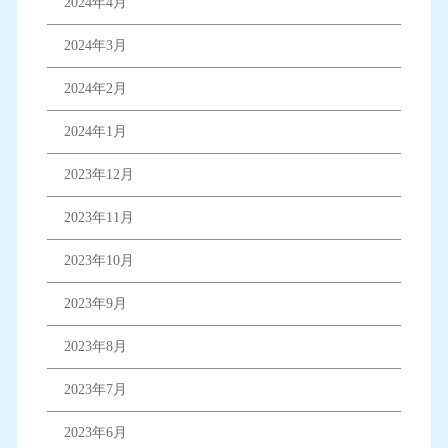
2024年4月
2024年3月
2024年2月
2024年1月
2023年12月
2023年11月
2023年10月
2023年9月
2023年8月
2023年7月
2023年6月