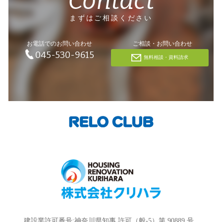
Contact
まずはご相談ください
お電話でのお問い合わせ
ご相談・お問い合わせ
045-530-9615
無料相談・資料請求
建設業許可番号:神奈川県知事 許可（般-5）第 90889 号