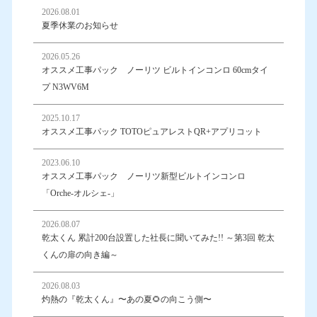
2026.08.01
夏季休業のお知らせ
2026.05.26
オススメ工事パック ノーリツ ビルトインコンロ 60cmタイ
プ N3WV6M
2025.10.17
オススメ工事パック TOTOピュアレストQR+アプリコット
2023.06.10
オススメ工事パック ノーリツ新型ビルトインコンロ
「Orche-オルシェ-」
2026.08.07
乾太くん 累計200台設置した社長に聞いてみた!! ～第3回 乾太
くんの扉の向き編～
2026.08.03
灼熱の『乾太くん』〜あの夏🌻の向こう側〜