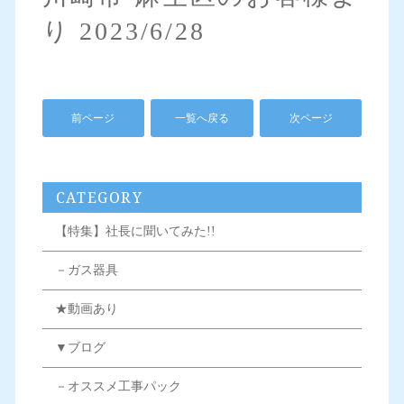
り 2023/6/28
前ページ
一覧へ戻る
次ページ
CATEGORY
【特集】社長に聞いてみた!!
－ガス器具
★動画あり
▼ブログ
－オススメ工事パック