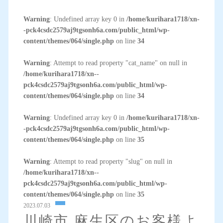
Warning
: Undefined array key 0 in
/home/kurihara1718/xn-
-pck4csdc2579aj9tgsonh6a.com/public_html/wp-
content/themes/064/single.php
on line
34
Warning
: Attempt to read property "cat_name" on null in
/home/kurihara1718/xn--
pck4csdc2579aj9tgsonh6a.com/public_html/wp-
content/themes/064/single.php
on line
34
Warning
: Undefined array key 0 in
/home/kurihara1718/xn-
-pck4csdc2579aj9tgsonh6a.com/public_html/wp-
content/themes/064/single.php
on line
35
Warning
: Attempt to read property "slug" on null in
/home/kurihara1718/xn--
pck4csdc2579aj9tgsonh6a.com/public_html/wp-
content/themes/064/single.php
on line
35
2023.07.03
川崎市 麻生区のお客様よ