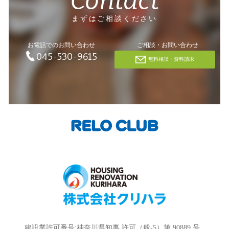
Contact
まずはご相談ください
お電話でのお問い合わせ
ご相談・お問い合わせ
045-530-9615
無料相談・資料請求
建設業許可番号:神奈川県知事 許可（般-5）第 90889 号