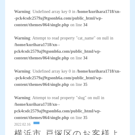
Warning
: Undefined array key 0 in
/home/kurihara1718/xn-
-pck4csdc2579aj9tgsonh6a.com/public_html/wp-
content/themes/064/single.php
on line
34
Warning
: Attempt to read property "cat_name" on null in
/home/kurihara1718/xn--
pck4csdc2579aj9tgsonh6a.com/public_html/wp-
content/themes/064/single.php
on line
34
Warning
: Undefined array key 0 in
/home/kurihara1718/xn-
-pck4csdc2579aj9tgsonh6a.com/public_html/wp-
content/themes/064/single.php
on line
35
Warning
: Attempt to read property "slug" on null in
/home/kurihara1718/xn--
pck4csdc2579aj9tgsonh6a.com/public_html/wp-
content/themes/064/single.php
on line
35
2022.02.16
横浜市 戸塚区のお客様よ