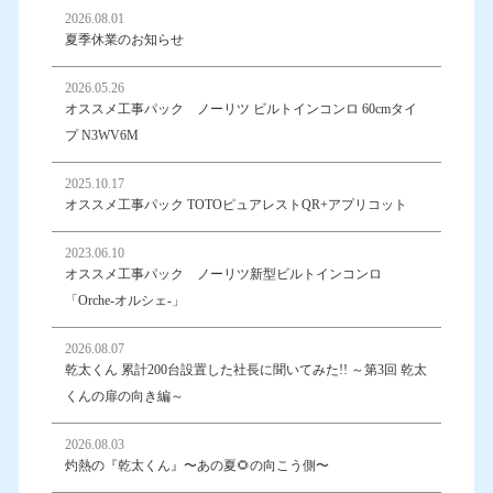
2026.08.01
夏季休業のお知らせ
2026.05.26
オススメ工事パック ノーリツ ビルトインコンロ 60cmタイ
プ N3WV6M
2025.10.17
オススメ工事パック TOTOピュアレストQR+アプリコット
2023.06.10
オススメ工事パック ノーリツ新型ビルトインコンロ
「Orche-オルシェ-」
2026.08.07
乾太くん 累計200台設置した社長に聞いてみた!! ～第3回 乾太
くんの扉の向き編～
2026.08.03
灼熱の『乾太くん』〜あの夏🌻の向こう側〜