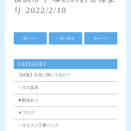
り 2022/2/10
前ページ
一覧へ戻る
次ページ
CATEGORY
【特集】社長に聞いてみた!!
－ガス器具
★動画あり
▼ブログ
－オススメ工事パック