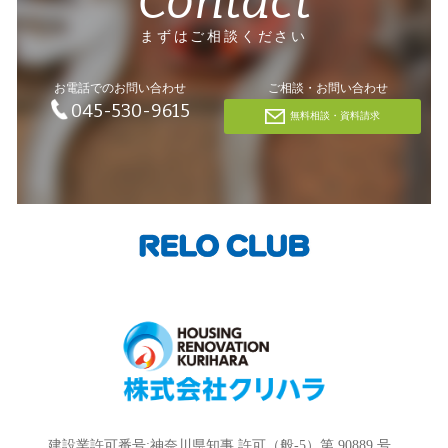
Contact
まずはご相談ください
お電話でのお問い合わせ
ご相談・お問い合わせ
045-530-9615
無料相談・資料請求
建設業許可番号:神奈川県知事 許可（般-5）第 90889 号