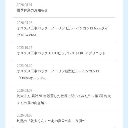
2026.08.01
夏季休業のお知らせ
2026.05.26
オススメ工事パック ノーリツ ビルトインコンロ 60cmタイ
プ N3WV6M
2025.10.17
オススメ工事パック TOTOピュアレストQR+アプリコット
2023.06.10
オススメ工事パック ノーリツ新型ビルトインコンロ
「Orche-オルシェ-」
2026.08.07
乾太くん 累計200台設置した社長に聞いてみた!! ～第3回 乾太
くんの扉の向き編～
2026.08.03
灼熱の『乾太くん』〜あの夏🌻の向こう側〜