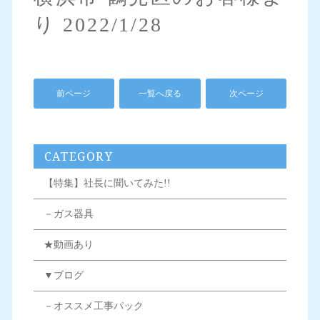
り 2022/1/28
前ページ
一覧へ戻る
次ページ
CATEGORY
【特集】社長に聞いてみた!!
－ガス器具
★動画あり
▼ブログ
－オススメ工事パック