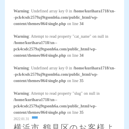
Warning
: Undefined array key 0 in
/home/kurihara1718/xn-
-pck4csdc2579aj9tgsonh6a.com/public_html/wp-
content/themes/064/single.php
on line
34
Warning
: Attempt to read property "cat_name" on null in
/home/kurihara1718/xn--
pck4csdc2579aj9tgsonh6a.com/public_html/wp-
content/themes/064/single.php
on line
34
Warning
: Undefined array key 0 in
/home/kurihara1718/xn-
-pck4csdc2579aj9tgsonh6a.com/public_html/wp-
content/themes/064/single.php
on line
35
Warning
: Attempt to read property "slug" on null in
/home/kurihara1718/xn--
pck4csdc2579aj9tgsonh6a.com/public_html/wp-
content/themes/064/single.php
on line
35
2022.01.31
横浜市 鶴見区のお客様よ