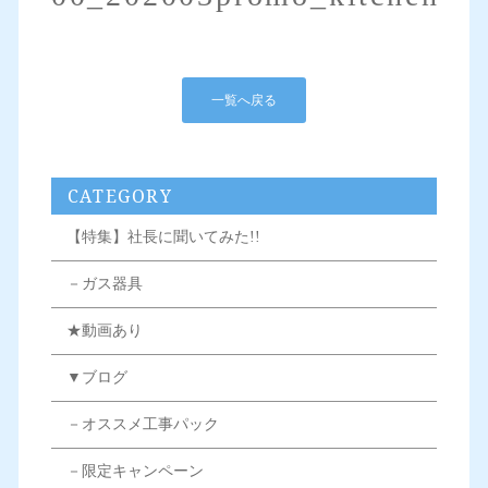
一覧へ戻る
CATEGORY
【特集】社長に聞いてみた!!
－ガス器具
★動画あり
▼ブログ
－オススメ工事パック
－限定キャンペーン