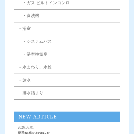
・ガス ビルトインコンロ
・食洗機
－浴室
・システムバス
・浴室換気扇
－水まわり、水栓
－漏水
－排水詰まり
NEW ARTICLE
2026.08.01
夏季休業のお知らせ