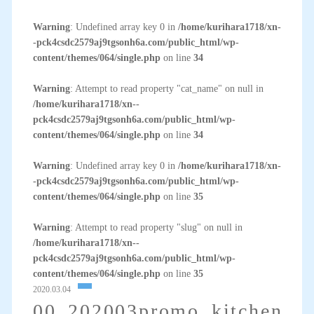
Warning
: Undefined array key 0 in
/home/kurihara1718/xn-
-pck4csdc2579aj9tgsonh6a.com/public_html/wp-
content/themes/064/single.php
on line
34
Warning
: Attempt to read property "cat_name" on null in
/home/kurihara1718/xn--
pck4csdc2579aj9tgsonh6a.com/public_html/wp-
content/themes/064/single.php
on line
34
Warning
: Undefined array key 0 in
/home/kurihara1718/xn-
-pck4csdc2579aj9tgsonh6a.com/public_html/wp-
content/themes/064/single.php
on line
35
Warning
: Attempt to read property "slug" on null in
/home/kurihara1718/xn--
pck4csdc2579aj9tgsonh6a.com/public_html/wp-
content/themes/064/single.php
on line
35
2020.03.04
00_202003promo_kitchen